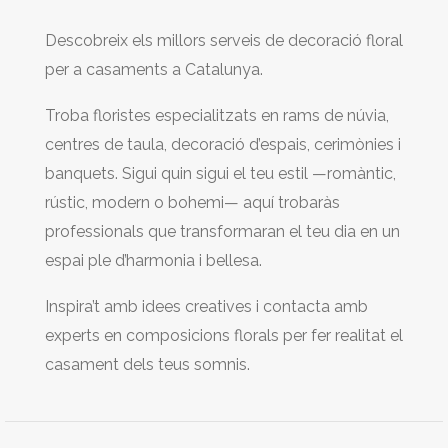
Descobreix els millors serveis de decoració floral
per a casaments a Catalunya.
Troba floristes especialitzats en rams de núvia,
centres de taula, decoració d’espais, cerimònies i
banquets. Sigui quin sigui el teu estil —romàntic,
rústic, modern o bohemi— aquí trobaràs
professionals que transformaran el teu dia en un
espai ple d’harmonia i bellesa.
Inspira’t amb idees creatives i contacta amb
experts en composicions florals per fer realitat el
casament dels teus somnis.