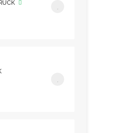
TRUCK
K