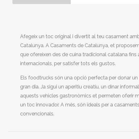
Afegeix un toc original i divertit al teu casament am
Catalunya. A Casaments de Catalunya, et proposem
que ofereixen des de cuina tradicional catalana fins
internacionals, per satisfer tots els gustos.
Els foodtrucks són una opció perfecta per donar un a
gran dia. Ja sigui un aperitiu creatiu, un dinar informal
aquests vehicles gastronòmics et permeten oferir me
un toc innovador. A més, són ideals per a casaments a 
convencionals.