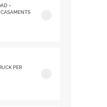
OAD –
 CASAMENTS
RUCK PER