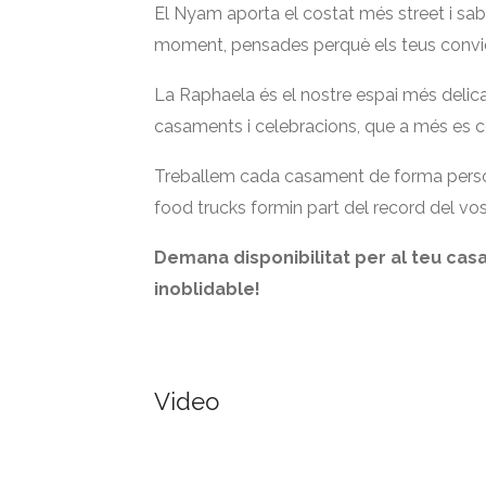
El Nyam aporta el costat més street i sa
moment, pensades perquè els teus convid
La Raphaela és el nostre espai més delicat
casaments i celebracions, que a més es co
Treballem cada casament de forma person
food trucks formin part del record del vos
Demana disponibilitat per al teu cas
inoblidable!
Video