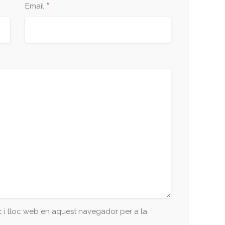
*
Email
 i lloc web en aquest navegador per a la