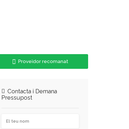
Proveïdor recomanat
Contacta i Demana
Pressupost