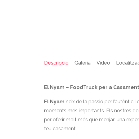
Descripció
Galeria
Video
Localitza
El Nyam – FoodTruck per a Casament
El Nyam
neix de la passió per l’autèntic, l
moments més importants. Els nostres dos 
per oferir molt més que menjar: una exper
teu casament.