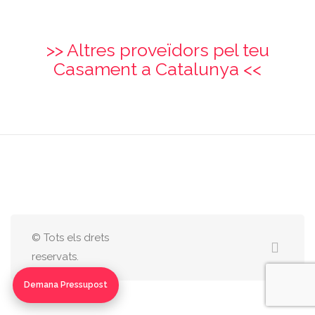
>> Altres proveïdors pel teu
Casament a Catalunya <<
© Tots els drets
reservats.
Demana Pressupost