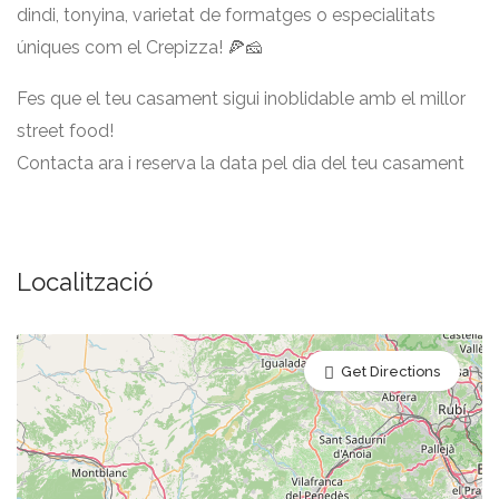
dindi, tonyina, varietat de formatges o especialitats
úniques com el Crepizza! 🍕🧀
Fes que el teu casament sigui inoblidable amb el millor
street food!
Contacta ara i reserva la data pel dia del teu casament
Localització
Get Directions