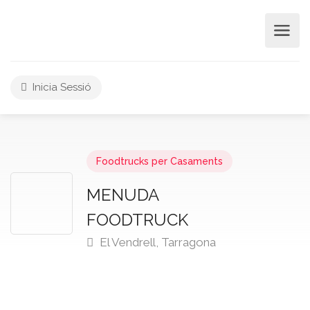
Inicia Sessió
Foodtrucks per Casaments
MENUDA
FOODTRUCK
El Vendrell, Tarragona