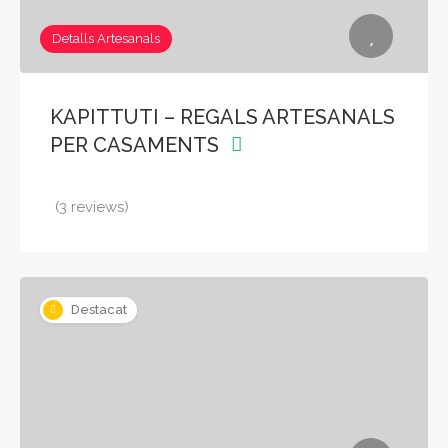
Detalls Artesanals
KAPITTUTI – REGALS ARTESANALS
PER CASAMENTS
(3 reviews)
Destacat