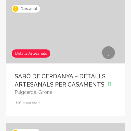
Destacat
Detalls Artesanals
SABÓ DE CERDANYA – DETALLS
ARTESANALS PER CASAMENTS
Puigcerdà, Girona
(10 reviews)