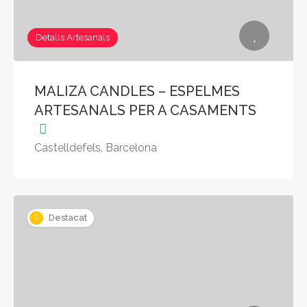
Detalls Artesanals
MALIZA CANDLES – ESPELMES
ARTESANALS PER A CASAMENTS
Castelldefels, Barcelona
Destacat