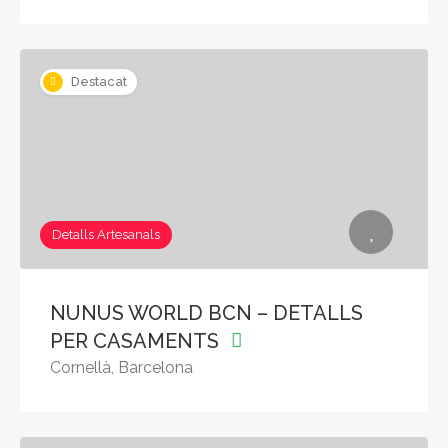
Destacat
Detalls Artesanals
NUNUS WORLD BCN – DETALLS
PER CASAMENTS
Cornellà, Barcelona