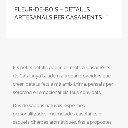
FLEUR-DE-BOIS – DETALLS
ARTESANALS PER CASAMENTS
Els petits detalls poden dir molt. A Casaments
de Catalunya t’ajudem a trobar proveïdors que
creen detalls fets a mà amb ànima, pensats per
sorprendre i emocionar els teus convidats.
Des de sabons naturals, espelmes
personalitzades, melmelades casolanes o
saquets d’herbes aromàtiques, fins a propostes