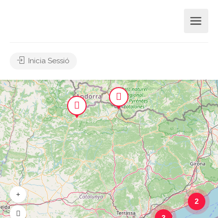
Inicia Sessió
2
3