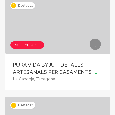
Destacat
Detalls Artesanals
PURA VIDA BY JÜ – DETALLS
ARTESANALS PER CASAMENTS
La Canonja, Tarragona
Destacat