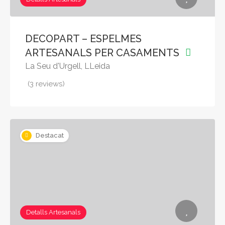
DECOPART – ESPELMES
ARTESANALS PER CASAMENTS
La Seu d'Urgell, LLeida
(3 reviews)
Destacat
Detalls Artesanals