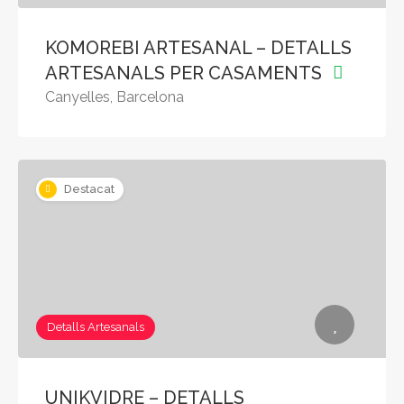
KOMOREBI ARTESANAL – DETALLS
ARTESANALS PER CASAMENTS
Canyelles, Barcelona
Destacat
Detalls Artesanals
UNIKVIDRE – DETALLS