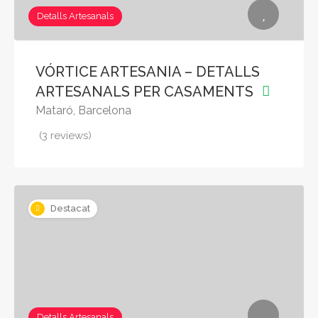
Detalls Artesanals
VÓRTICE ARTESANIA – DETALLS
ARTESANALS PER CASAMENTS
Mataró, Barcelona
(3 reviews)
Destacat
Detalls Artesanals