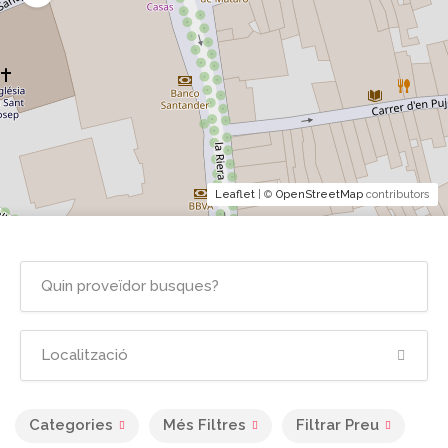
Leaflet
| ©
OpenStreetMap
contributors
Categories
Més Filtres
Filtrar Preu