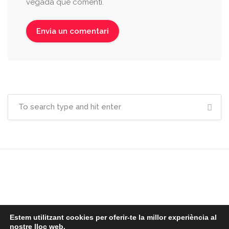
vegada que comenti.
Estem utilitzant cookies per oferir-te la millor experiència al
© Tots els drets
nostre lloc web.