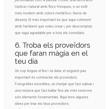
personalitat com a parella. Potser una decoració
rústica i natural amb flors fresques, o un estil
més modern amb colors metàl·lics i llums de
disseny. El més important és que sigui coherent
amb l’ambient que voleu crear i, per descomptat,
que sigui agradable per a tots els convidats.
6. Troba els proveïdors
que faran màgia en el
teu dia
Un cop tinguis el lloc i la data, el següent pas
important és contractar els proveïdors.
Fotografies increïbles, un menjar que faci salivar i
una música que faci ballar fins als més reserves
són elements fonamentals. Aquí tens algunes
idees per triar els teus proveïdors: