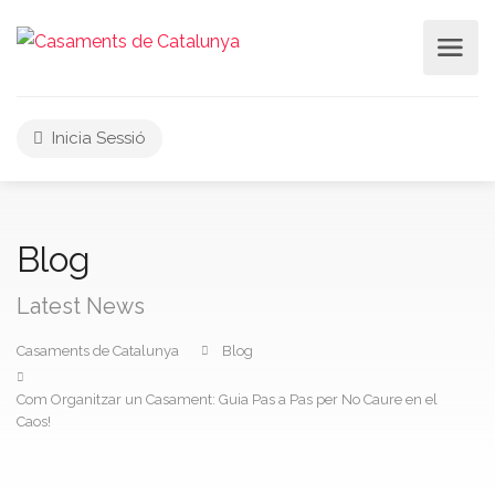
Inicia Sessió
Blog
Latest News
Casaments de Catalunya
Blog
Com Organitzar un Casament: Guia Pas a Pas per No Caure en el
Caos!