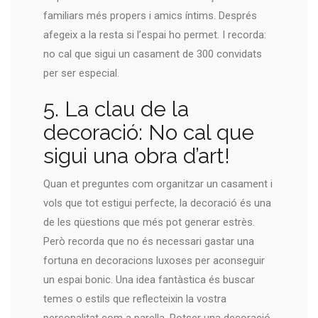
familiars més propers i amics íntims. Després
afegeix a la resta si l’espai ho permet. I recorda:
no cal que sigui un casament de 300 convidats
per ser especial.
5. La clau de la
decoració: No cal que
sigui una obra d’art!
Quan et preguntes com organitzar un casament i
vols que tot estigui perfecte, la decoració és una
de les qüestions que més pot generar estrès.
Però recorda que no és necessari gastar una
fortuna en decoracions luxoses per aconseguir
un espai bonic. Una idea fantàstica és buscar
temes o estils que reflecteixin la vostra