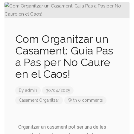
Com Organitzar un
Casament: Guia Pas
a Pas per No Caure
en el Caos!
By
admin
30/04/2025
Casament
Organitzar
With 0 comments
Organitzar un casament pot ser una de les