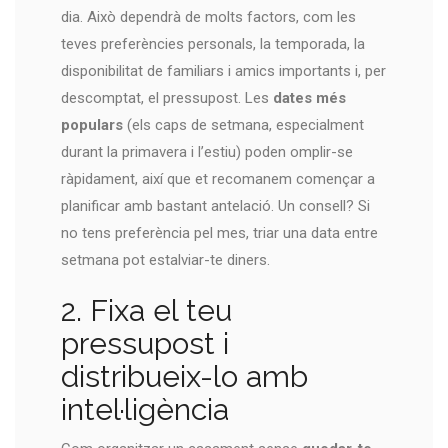
dia. Això dependrà de molts factors, com les
teves preferències personals, la temporada, la
disponibilitat de familiars i amics importants i, per
descomptat, el pressupost. Les
dates més
populars
(els caps de setmana, especialment
durant la primavera i l’estiu) poden omplir-se
ràpidament, així que et recomanem començar a
planificar amb bastant antelació. Un consell? Si
no tens preferència pel mes, triar una data entre
setmana pot estalviar-te diners.
2. Fixa el teu
pressupost i
distribueix-lo amb
intel·ligència