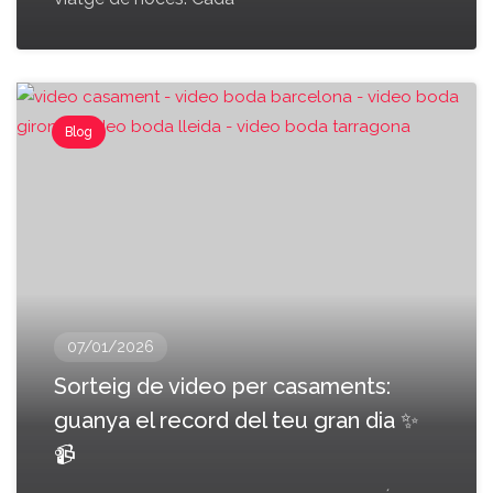
Blog
07/01/2026
Sorteig de video per casaments:
guanya el record del teu gran dia ✨
📹