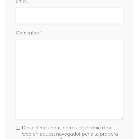
*
Email
*
Comentari
Desa el meu nom, correu electrònic i lloc
web en aquest navegador per a la propera