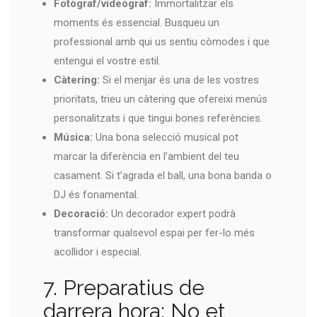
Fotògraf/videògraf:
Immortalitzar els
moments és essencial. Busqueu un
professional amb qui us sentiu còmodes i que
entengui el vostre estil.
Càtering:
Si el menjar és una de les vostres
prioritats, trieu un càtering que ofereixi menús
personalitzats i que tingui bones referències.
Música:
Una bona selecció musical pot
marcar la diferència en l’ambient del teu
casament. Si t’agrada el ball, una bona banda o
DJ és fonamental.
Decoració:
Un decorador expert podrà
transformar qualsevol espai per fer-lo més
acollidor i especial.
7. Preparatius de
darrera hora: No et