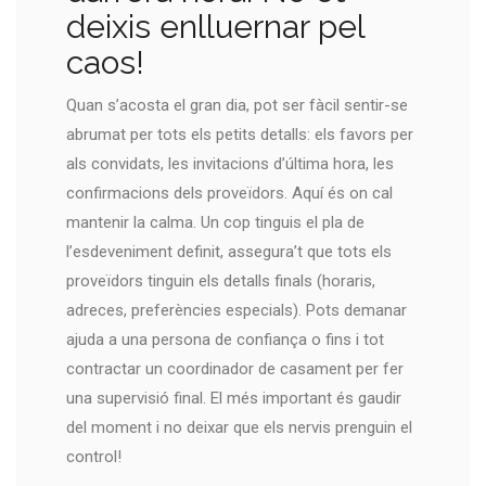
deixis enlluernar pel
caos!
Quan s’acosta el gran dia, pot ser fàcil sentir-se
abrumat per tots els petits detalls: els favors per
als convidats, les invitacions d’última hora, les
confirmacions dels proveïdors. Aquí és on cal
mantenir la calma. Un cop tinguis el pla de
l’esdeveniment definit, assegura’t que tots els
proveïdors tinguin els detalls finals (horaris,
adreces, preferències especials). Pots demanar
ajuda a una persona de confiança o fins i tot
contractar un coordinador de casament per fer
una supervisió final. El més important és gaudir
del moment i no deixar que els nervis prenguin el
control!