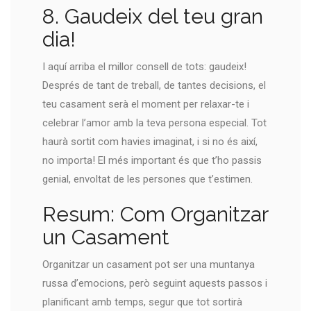
8. Gaudeix del teu gran
dia!
I aquí arriba el millor consell de tots: gaudeix!
Després de tant de treball, de tantes decisions, el
teu casament serà el moment per relaxar-te i
celebrar l’amor amb la teva persona especial. Tot
haurà sortit com havies imaginat, i si no és així,
no importa! El més important és que t’ho passis
genial, envoltat de les persones que t’estimen.
Resum: Com Organitzar
un Casament
Organitzar un casament pot ser una muntanya
russa d’emocions, però seguint aquests passos i
planificant amb temps, segur que tot sortirà