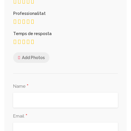
Professionalitat
Temps de resposta
Add Photos
*
Name
*
Email