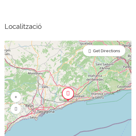
Localització
Get Directions