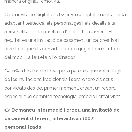
manera original i emotiva.
Cada invitació digital es dissenya completament a mida,
adaptant l’estètica, els personatges i els detalls a la
personalitat de la parella i a l’estil del casament. El
resultat és una invitació de casament única, creativa i
divertida, que els convidats poden jugar fàcilment des
del mòbil, la tauleta o l’ordinador.
GamWed és l’opció ideal per a parelles que volen fugir
de les invitacions tradicionals i sorprendre els seus
convidats des del primer moment, creant un record
especial que combina tecnologia, emoció i creativitat.
👉 Demaneu informació i creeu una invitació de
casament diferent, interactiva i 100%
personalitzada.