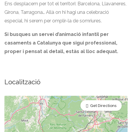
Ens desplacem per tot el territori: Barcelona, Llavaneres,
Girona, Tarragona… Allà on hi hagi una celebració
especial, hi serem per omplir-la de somriures.
Si busques un servei d’animació infantil per
casaments a Catalunya que sigui professional,
proper i pensat al detall, estàs al lloc adequat.
Localització
Get Directions