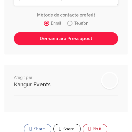
Mètode de contacte preferit
Email
Telèfon
Afegit per
Kangur Events
Share
Share
Pin It