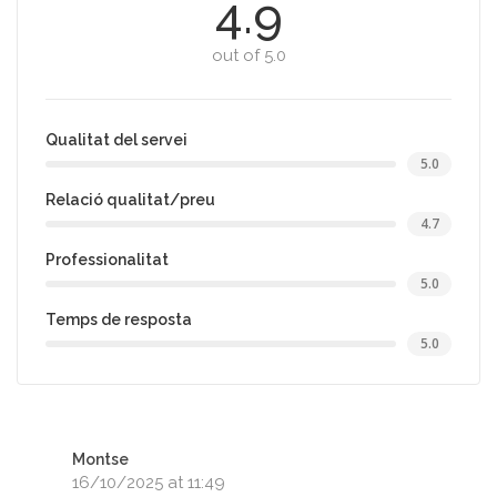
4.9
out of 5.0
Qualitat del servei
5.0
Relació qualitat/preu
4.7
Professionalitat
5.0
Temps de resposta
5.0
Montse
16/10/2025 at 11:49