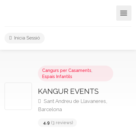
Inicia Sessió
Cangurs per Casaments
,
Espais Infantils
KANGUR EVENTS
Sant Andreu de Llavaneres,
Barcelona
4.9
(3 reviews)