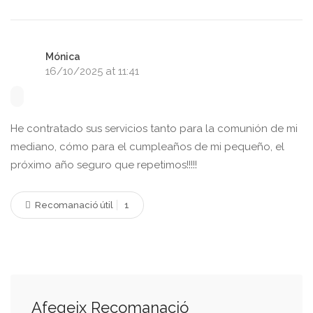
Mónica
16/10/2025 at 11:41
He contratado sus servicios tanto para la comunión de mi
mediano, cómo para el cumpleaños de mi pequeño, el
próximo año seguro que repetimos!!!!!
Recomanació útil
1
Afegeix Recomanació