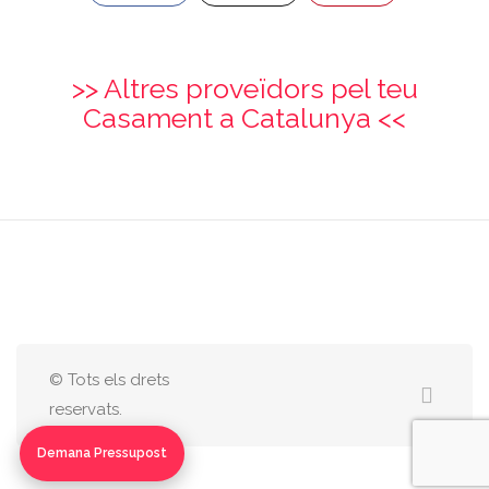
>> Altres proveïdors pel teu
Casament a Catalunya <<
© Tots els drets
reservats.
Demana Pressupost