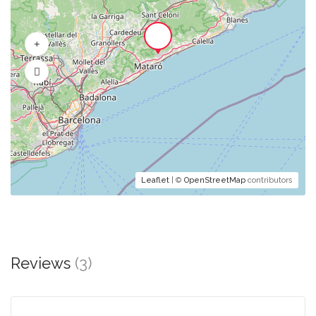
Leaflet
| ©
OpenStreetMap
contributors
Reviews
(3)