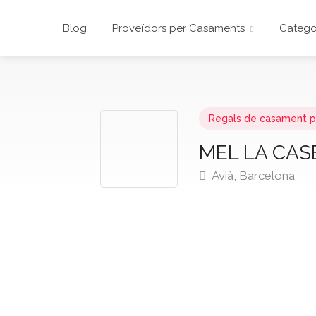
Blog
Proveïdors per Casaments
Catego
Regals de casament p
MEL LA CAS
Avià, Barcelona