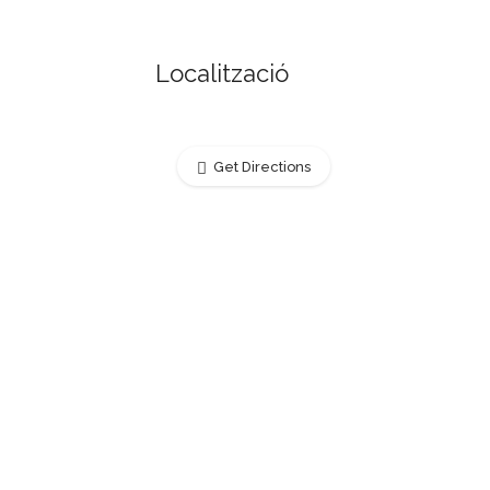
Localització
Get Directions