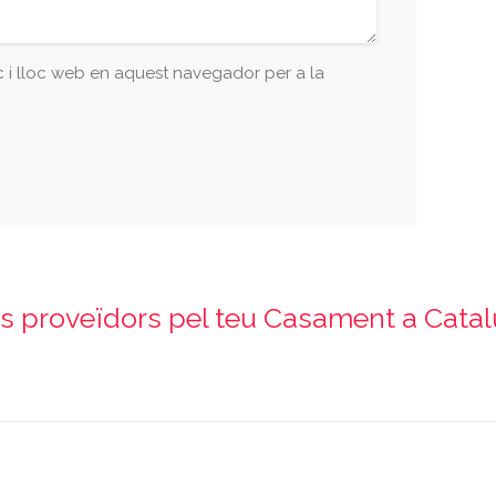
 i lloc web en aquest navegador per a la
es proveïdors pel teu Casament a Cata