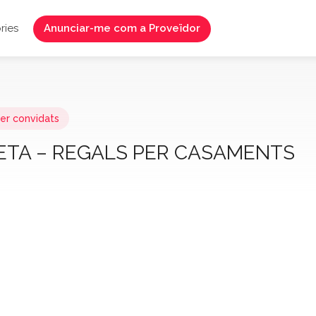
ries
Anunciar-me com a Proveïdor
er convidats
ETA – REGALS PER CASAMENTS