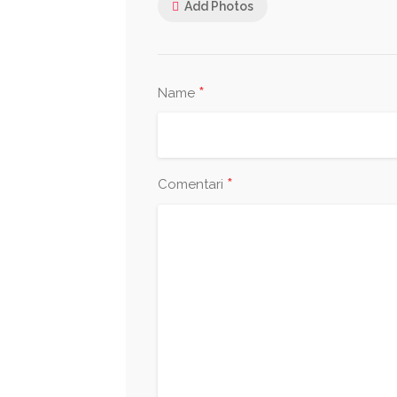
Add Photos
*
Name
*
Comentari