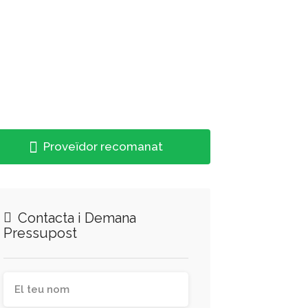
Proveïdor recomanat
Contacta i Demana
Pressupost