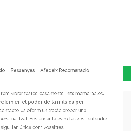
>
ció
Ressenyes
Afegeix Recomanació
fem vibrar festes, casaments i nits memorables.
reiem en el poder de la música per
 contacte, us oferim un tracte proper, una
% personalitzat. Ens encanta escoltar-vos i entendre
sigui tan única com vosaltres.