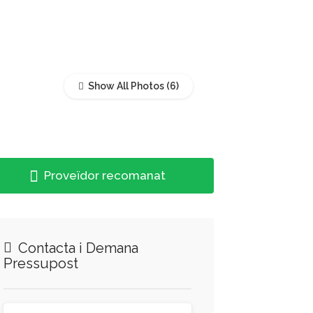
Show All Photos
Proveïdor recomanat
Contacta i Demana
Pressupost