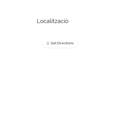
Localització
Get Directions