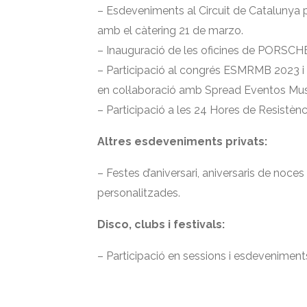
– Esdeveniments al Circuit de Catalunya 
amb el càtering 21 de marzo.
– Inauguració de les oficines de PORSCH
– Participació al congrés ESMRMB 2023 i 2
en col·laboració amb Spread Eventos Mus
– Participació a les 24 Hores de Resistènc
Altres esdeveniments privats:
– Festes d’aniversari, aniversaris de noce
personalitzades.
Disco, clubs i festivals:
– Participació en sessions i esdevenimen