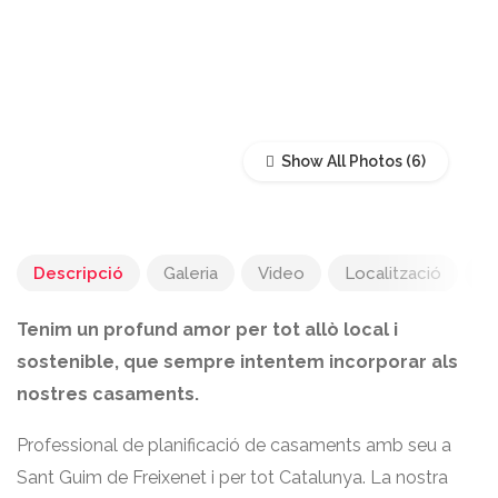
Show All Photos
Descripció
Galeria
Video
Localització
A
Tenim un profund amor per tot allò local i
sostenible, que sempre intentem incorporar als
nostres casaments.
Professional de planificació de casaments amb seu a
Sant Guim de Freixenet i per tot Catalunya. La nostra