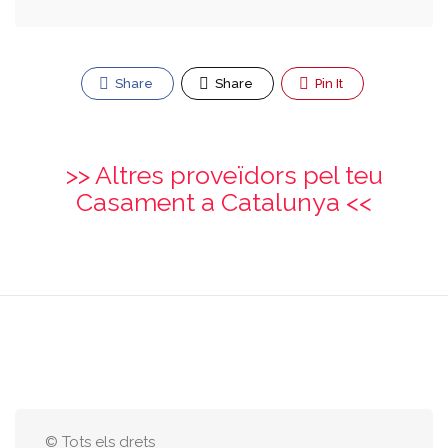
Share
Share
Pin It
>> Altres proveïdors pel teu
Casament a Catalunya <<
© Tots els drets