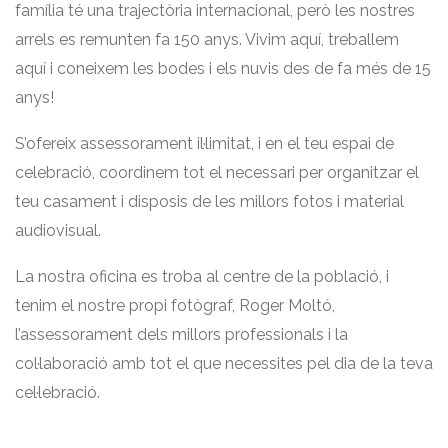
família té una trajectòria internacional, però les nostres
arrels es remunten fa 150 anys. Vivim aquí, treballem
aquí i coneixem les bodes i els nuvis des de fa més de 15
anys!
S’ofereix assessorament il·limitat, i en el teu espai de
celebració, coordinem tot el necessari per organitzar el
teu casament i disposis de les millors fotos i material
audiovisual.
La nostra oficina es troba al centre de la població, i
tenim el nostre propi fotògraf, Roger Moltó,
l’assessorament dels millors professionals i la
col·laboració amb tot el que necessites pel dia de la teva
cel·lebració.