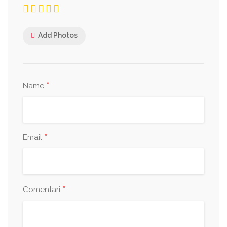
Add Photos
*
Name
*
Email
*
Comentari