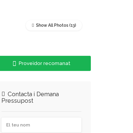
Show All Photos
Proveïdor recomanat
Contacta i Demana
Pressupost