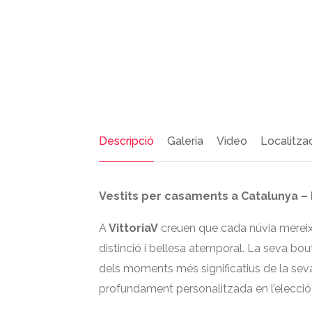
Descripció
Galeria
Video
Localitza
Vestits per casaments a Catalunya – 
A
VittoriaV
creuen que cada núvia mereix 
distinció i bellesa atemporal. La seva bo
dels moments més significatius de la seva 
profundament personalitzada en l’elecció 