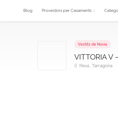
Blog
Proveïdors per Casaments
Catego
Vestits de Núvia
VITTORIA V 
Reus, Tarragona