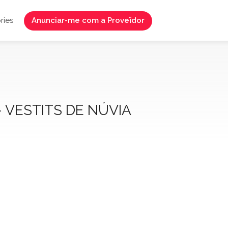
ries
Anunciar-me com a Proveïdor
– VESTITS DE NÚVIA