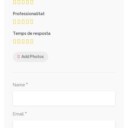
Professionalitat
Temps de resposta
Add Photos
*
Name
*
Email