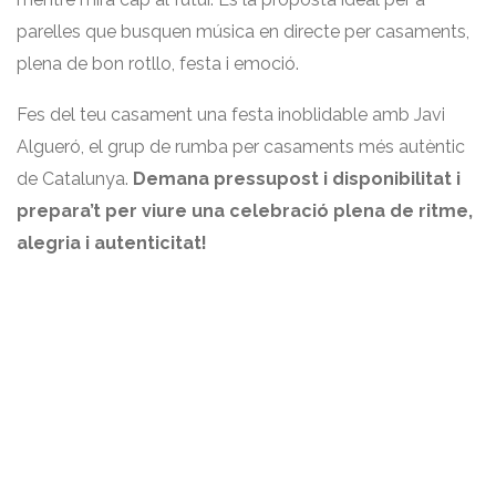
parelles que busquen música en directe per casaments,
plena de bon rotllo, festa i emoció.
Fes del teu casament una festa inoblidable amb Javi
Algueró, el grup de rumba per casaments més autèntic
de Catalunya.
Demana pressupost i disponibilitat i
prepara’t per viure una celebració plena de ritme,
alegria i autenticitat!