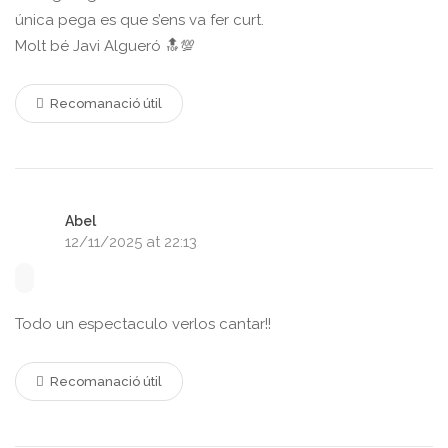
única pega es que s’ens va fer curt.
Molt bé Javi Algueró 🔝💯
Recomanació útil
Abel
12/11/2025 at 22:13
Todo un espectaculo verlos cantar!!
Recomanació útil