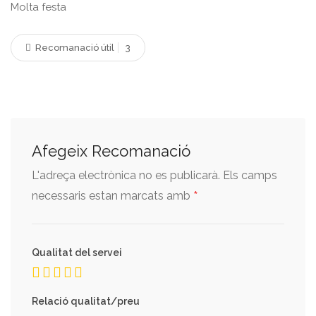
Molta festa
Recomanació útil
3
Afegeix Recomanació
L'adreça electrònica no es publicarà.
Els camps
*
necessaris estan marcats amb
Qualitat del servei
Relació qualitat/preu