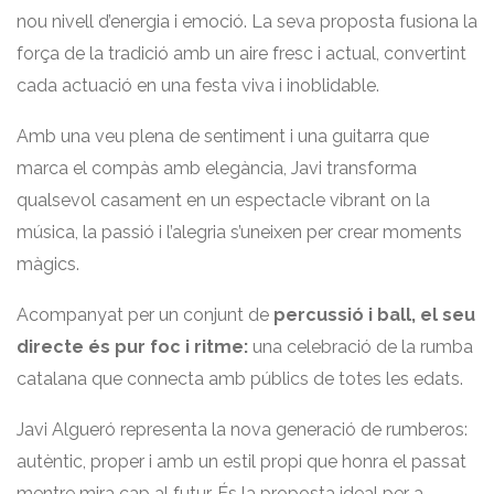
nou nivell d’energia i emoció. La seva proposta fusiona la
força de la tradició amb un aire fresc i actual, convertint
cada actuació en una festa viva i inoblidable.
Amb una veu plena de sentiment i una guitarra que
marca el compàs amb elegància, Javi transforma
qualsevol casament en un espectacle vibrant on la
música, la passió i l’alegria s’uneixen per crear moments
màgics.
Acompanyat per un conjunt de
percussió i ball, el seu
directe és pur foc i ritme:
una celebració de la rumba
catalana que connecta amb públics de totes les edats.
Javi Algueró representa la nova generació de rumberos:
autèntic, proper i amb un estil propi que honra el passat
mentre mira cap al futur. És la proposta ideal per a