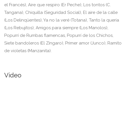
el Francés), Aire que respiro (Er Peche), Los tontos (C.
Tangana), Chiquilla (Seguridad Social), El aire de la calle
(Los Delinqüentes), Ya no la veré (Totana), Tanto la quería
(Los Rebujitos), Amigos para siempre (Los Manolos),
Popurrí de Rumbas flamencas, Popurrí de los Chichos,
Siete bandoleros (El Zíngaro), Primer amor (Junco), Ramito
de violetas (Manzanita).
Video