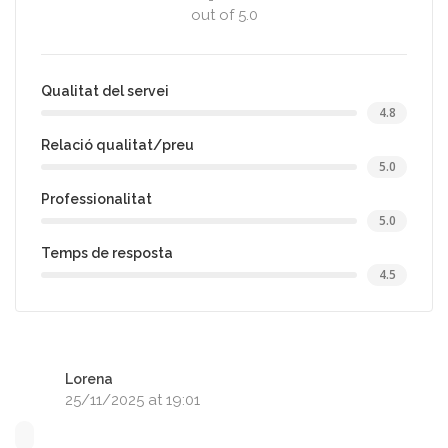
out of 5.0
Qualitat del servei
4.8
Relació qualitat/preu
5.0
Professionalitat
5.0
Temps de resposta
4.5
Lorena
25/11/2025 at 19:01