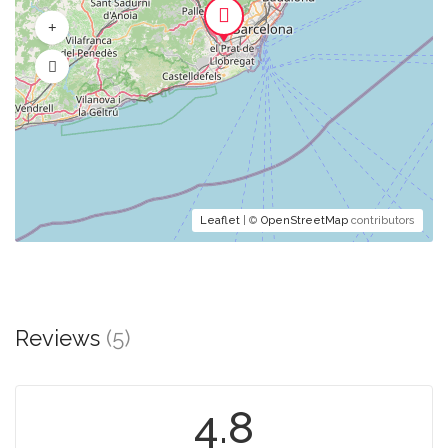
Leaflet
| ©
OpenStreetMap
contributors
Reviews
(5)
4.8