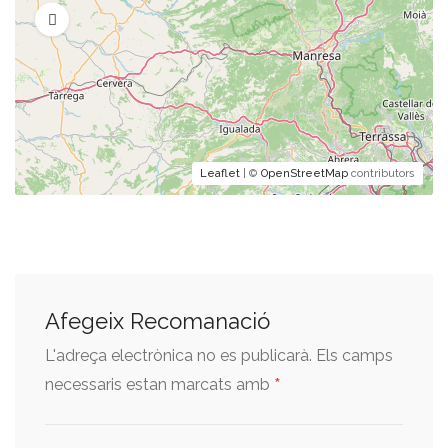
Leaflet
| ©
OpenStreetMap
contributors
Afegeix Recomanació
L'adreça electrònica no es publicarà.
Els camps
*
necessaris estan marcats amb