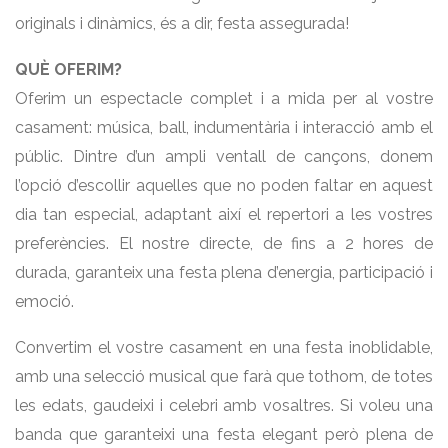
originals i dinàmics, és a dir, festa assegurada!
QUÈ OFERIM?
Oferim un espectacle complet i a mida per al vostre
casament: música, ball, indumentària i interacció amb el
públic. Dintre d’un ampli ventall de cançons, donem
l’opció d’escollir aquelles que no poden faltar en aquest
dia tan especial, adaptant així el repertori a les vostres
preferències. El nostre directe, de fins a 2 hores de
durada, garanteix una festa plena d’energia, participació i
emoció.
Convertim el vostre casament en una festa inoblidable,
amb una selecció musical que farà que tothom, de totes
les edats, gaudeixi i celebri amb vosaltres. Si voleu una
banda que garanteixi una festa elegant però plena de